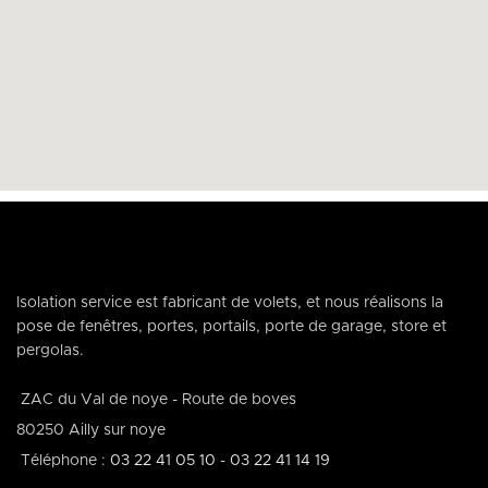
Isolation service est fabricant de volets, et nous réalisons la
pose de fenêtres, portes, portails, porte de garage, store et
pergolas.
ZAC du Val de noye - Route de boves
80250 Ailly sur noye
Téléphone :
03 22 41 05 10
-
03 22 41 14 19