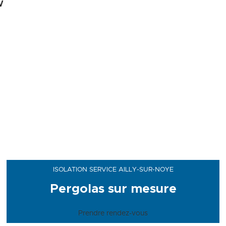
V
ISOLATION SERVICE AILLY-SUR-NOYE
Pergolas sur mesure
Prendre rendez-vous