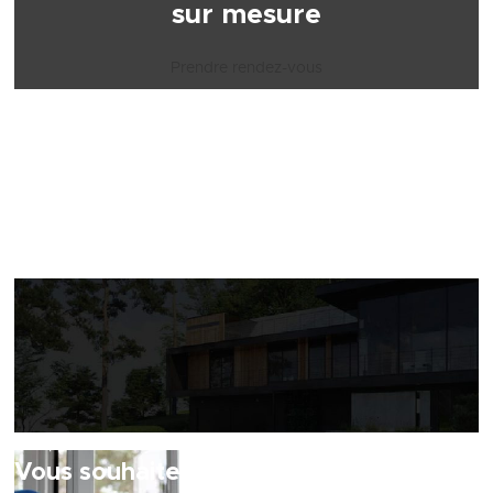
sur mesure
Prendre rendez-vous
Nos prestations
Vous souhaitez rénover votre maison ?