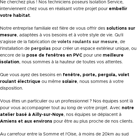
Ne cherchez plus ! Nos techniciens poseurs Isolation Service,
interviennent chez vous en réalisant votre projet pour
embellir
votre habitat
.
Notre entreprise familiale est fière de vous offrir des
solutions sur
mesure
, adaptées à vos besoins et à votre style de vie. Qu'il
s'agisse de la fabrication de
volets roulants sur mesure
, de
l'installation de
pergolas
pour créer un espace extérieur unique, ou
encore de la
pose de fenêtres en PVC
pour une
meilleure
isolation
, nous sommes à la hauteur de toutes vos attentes.
Que vous ayez des besoins en
fenêtre, porte, pergola, volet
roulant électrique
ou même
solaire
, nous sommes à votre
disposition.
Vous êtes un particulier ou un professionnel ? Nos équipes sont là
pour vous accompagner tout au long de votre projet. Avec
notre
atelier basé à Ailly-sur-Noye
, nos équipes se déplacent à
Amiens et aux environs
pour être au plus proche de nos clients.
Au carrefour entre la Somme et l'Oise, à moins de 20km au sud