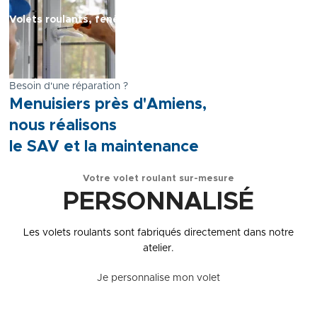
Volets roulants, fenêtres, portes, pergolas, portails...
Besoin d'une réparation ?
Menuisiers près d'Amiens,
nous réalisons
le SAV et la maintenance
Votre volet roulant sur-mesure
En savoir +
PERSONNALISÉ
Les volets roulants sont fabriqués directement dans notre
atelier.
Je personnalise mon volet