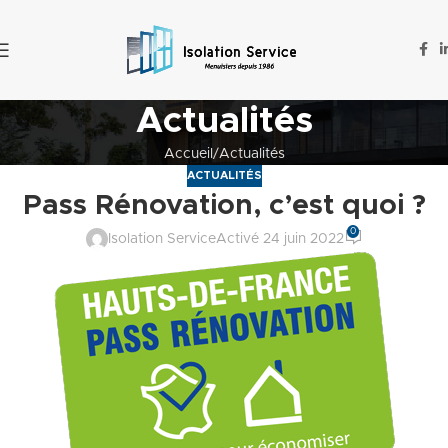
Actualités
Accueil
Actualités
ACTUALITÉS
Pass Rénovation, c’est quoi ?
0
Isolation Service
Activé 24 juin 2022