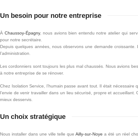
Un besoin pour notre entreprise
À
Chaussoy-Épagny
, nous avions bien entendu notre atelier qui se
pour notre secrétaire.
Depuis quelques années, nous observons une demande croissante. L’atelier
l’administration.
Les cordonniers sont toujours les plus mal chaussés. Nous avions be
à notre entreprise de se rénover.
Chez Isolation Service, l’humain passe avant tout. Il était nécessaire
l’envie de venir travailler dans un lieu sécurisé, propre et accueillan
mieux desservis.
Un choix stratégique
Nous installer dans une ville telle que
Ailly-sur-Noye
a été un réel cho