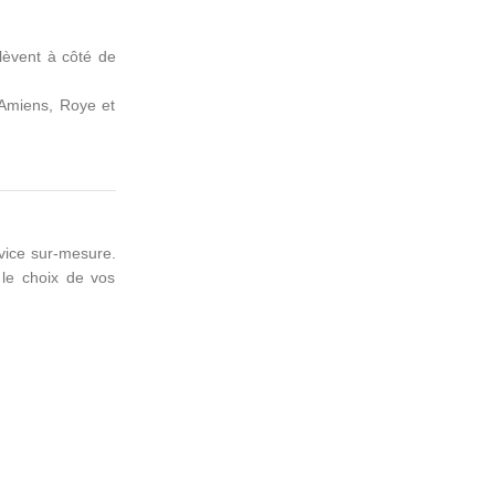
lèvent à côté de
 Amiens, Roye et
vice sur-mesure.
 le choix de vos