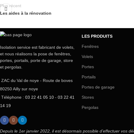
Plus récent
Les aides à la rénovation
LES PRODUITS
Fenêtres
Isolation service est fabricant de volets,
et nous réalisons la pose de fenêtres,
Volets
portes, portails, porte de garage, store
Portes
et pergolas.
Portails
ZAC du Val de noye - Route de boves
Portes de garage
80250 Ailly sur noye
Stores
Téléphone :
03 22 41 05 10
-
03 22 41
14 19
Pergolas
Depuis le 1er janvier 2022, il est désormais possible d’effectuer vos 