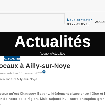
Nous contacter
ACCUE
03 22 41 05 10
Actualités
Accueil
Actualités
ACTUALITÉS
ocaux à Ailly-sur-Noye
0
Service
Activé 14 janvier 2022
de cœur qu’est Chaussoy-Épagny. Idéalement située entre l’Oise et
e notre belle région. Mais aujourd’hui, notre entreprise gran
.