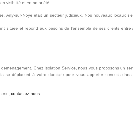
 visibilité et en notoriété.
 Ailly-sur-Noye était un secteur judicieux. Nos nouveaux locaux s’é
ment située et répond aux besoins de l’ensemble de ses clients entre
de déménagement. Chez Isolation Service, nous vous proposons un ser
rts se déplacent à votre domicile pour vous apporter conseils dans
serie,
contactez-nous
.