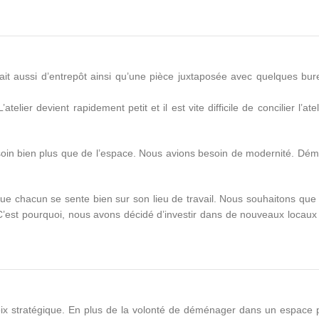
rvait aussi d’entrepôt ainsi qu’une pièce juxtaposée avec quelques b
 devient rapidement petit et il est vite difficile de concilier l’atelie
soin bien plus que de l’espace. Nous avions besoin de modernité. Dé
 que chacun se sente bien sur son lieu de travail. Nous souhaitons que
t. C’est pourquoi, nous avons décidé d’investir dans de nouveaux locaux
ix stratégique. En plus de la volonté de déménager dans un espace 